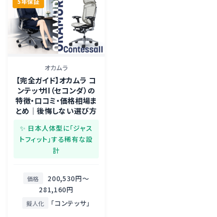
5年保証
オカムラ
【完全ガイド】オカムラ コ
ンテッサII（セコンダ）の
特徴・口コミ・価格相場ま
とめ｜後悔しない選び方
✨ 日本人体型に「ジャス
トフィット」する稀有な設
計
200,530円〜
価格
281,160円
「コンテッサ」
擬人化