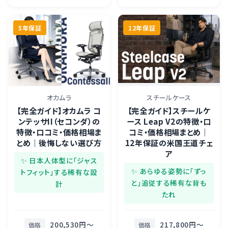
5年保証
12年保証
オカムラ
スチールケース
【完全ガイド】オカムラ コ
【完全ガイド】スチールケ
ンテッサII（セコンダ）の
ース Leap V2の特徴・口
特徴・口コミ・価格相場ま
コミ・価格相場まとめ｜
とめ｜後悔しない選び方
12年保証の米国王道チェ
ア
✨ 日本人体型に「ジャス
✨ あらゆる姿勢に「ずっ
トフィット」する稀有な設
と」追従する稀有な背も
計
たれ
200,530円〜
217,800円〜
価格
価格