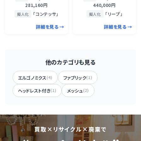
281,160円
440,000円
「コンテッサ」
「リープ」
擬人化
擬人化
詳細を見る →
詳細を見る →
他のカテゴリも見る
エルゴノミクス
ファブリック
(4)
(1)
ヘッドレスト付き
メッシュ
(1)
(2)
買取×リサイクル×廃棄で