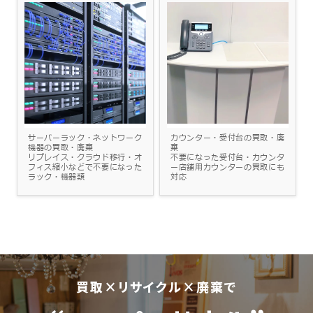
サーバーラック・ネットワーク
カウンター・受付台の買取・廃
機器の買取・廃棄
棄
リプレイス・クラウド移行・オ
不要になった受付台・カウンタ
フィス縮小などで不要になった
ー店舗用カウンターの買取にも
ラック・機器類
対応
買取×リサイクル×廃棄で