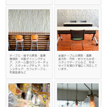
テーブル・椅子の買取・廃棄
会議テーブルの買取・廃棄
種類例：​木製ダイニングチェ
長方形・円形・折りたたみ式・
ア、スチール製カウンターチェ
スタックテーブルなど、形状・
ア、スタッキングチェア、ラウ
サイズを問わず幅広く対応して
ンジチェア、カフェテーブル、
います。
和風座卓など