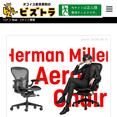
>
TOP
特徴:
3サイズ展開
Date: 2026.05.13