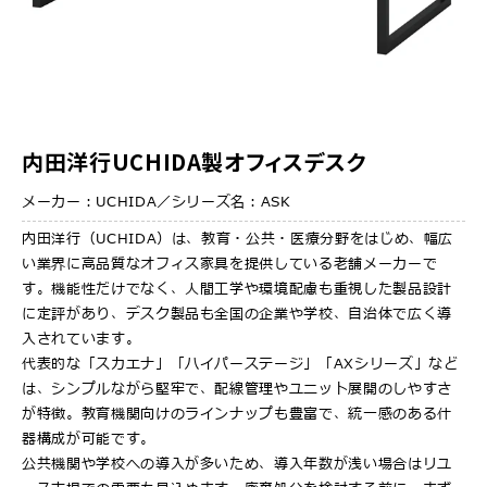
内田洋行UCHIDA製オフィスデスク
メーカー：UCHIDA／シリーズ名：ASK
内田洋行（UCHIDA）は、教育・公共・医療分野をはじめ、幅広
い業界に高品質なオフィス家具を提供している老舗メーカーで
す。機能性だけでなく、人間工学や環境配慮も重視した製品設計
に定評があり、デスク製品も全国の企業や学校、自治体で広く導
入されています。
代表的な「スカエナ」「ハイパーステージ」「AXシリーズ」など
は、シンプルながら堅牢で、配線管理やユニット展開のしやすさ
が特徴。教育機関向けのラインナップも豊富で、統一感のある什
器構成が可能です。
公共機関や学校への導入が多いため、導入年数が浅い場合はリユ