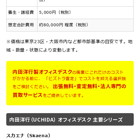
別）
養生・諸経費
5,000円（税別）
想定合計費用
約80,000円 程度（税別）
※価格は東京23区・大阪市内など都市部基準の目安です。地
域・数量・状態により変動します。
内田洋行製オフィスデスク
の廃棄にこれだけのコスト
がかかる前に、
「ビズトラ査定」でコストを抑える選択肢
出張無料・査定無料・法人専門の
をご検討ください。
買取サービス
をご提供しています。
内田洋行（UCHIDA） オフィスデスク 主要シリーズ
スカエナ（Skaena）