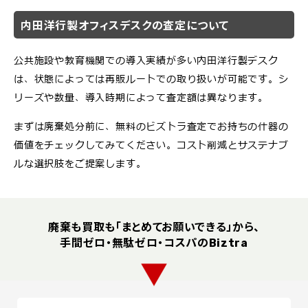
内田洋行製オフィスデスクの査定について
公共施設や教育機関での導入実績が多い内田洋行製デスク
は、状態によっては再販ルートでの取り扱いが可能です。シ
リーズや数量、導入時期によって査定額は異なります。
まずは廃棄処分前に、無料のビズトラ査定でお持ちの什器の
価値をチェックしてみてください。コスト削減とサステナブ
ルな選択肢をご提案します。
廃棄も買取も「まとめてお願いできる」から、
手間ゼロ・無駄ゼロ・コスパの
Biztra
▼