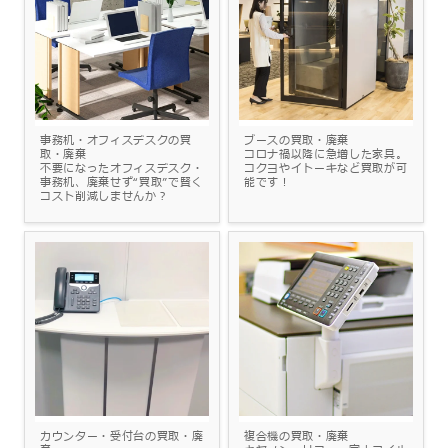
事務机・オフィスデスクの買
ブースの買取・廃棄
取・廃棄
コロナ禍以降に急増した家具。
不要になったオフィスデスク・
コクヨやイトーキなど買取が可
事務机、廃棄せず“買取”で賢く
能です！
コスト削減しませんか？
カウンター・受付台の買取・廃
複合機の買取・廃棄