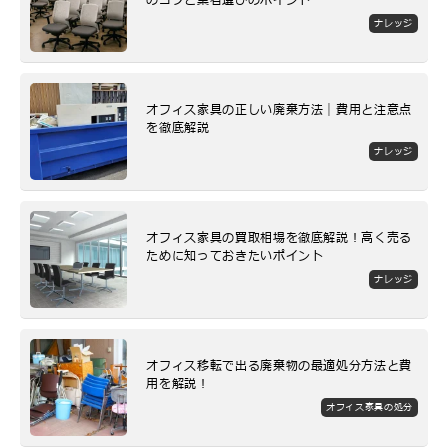
のコツと業者選びのポイント
ナレッジ
オフィス家具の正しい廃棄方法｜費用と注意点
を徹底解説
ナレッジ
オフィス家具の買取相場を徹底解説！高く売る
ために知っておきたいポイント
ナレッジ
オフィス移転で出る廃棄物の最適処分方法と費
用を解説！
オフィス家具の処分