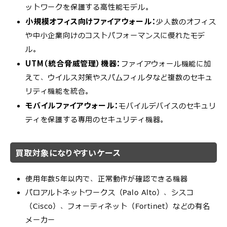
ットワークを保護する高性能モデル。
小規模オフィス向けファイアウォール：
少人数のオフィス
や中小企業向けのコストパフォーマンスに優れたモデ
ル。
UTM（統合脅威管理）機器：
ファイアウォール機能に加
えて、ウイルス対策やスパムフィルタなど複数のセキュ
リティ機能を統合。
モバイルファイアウォール：
モバイルデバイスのセキュリ
ティを保護する専用のセキュリティ機器。
買取対象になりやすいケース
使用年数5年以内で、正常動作が確認できる機器
パロアルトネットワークス（Palo Alto）、シスコ
（Cisco）、フォーティネット（Fortinet）などの有名
メーカー