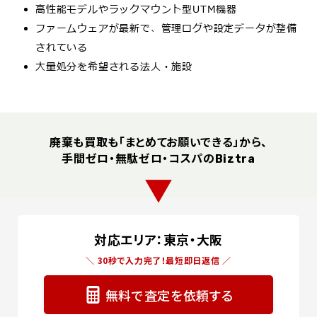
高性能モデルやラックマウント型UTM機器
ファームウェアが最新で、管理ログや設定データが整備
されている
大量処分を希望される法人・施設
廃棄も買取も「まとめてお願いできる」から、
手間ゼロ・無駄ゼロ・コスパの
Biztra
▼
対応エリア：東京・大阪
＼ 30秒で入力完了！最短即日返信 ／
無料で査定を依頼する