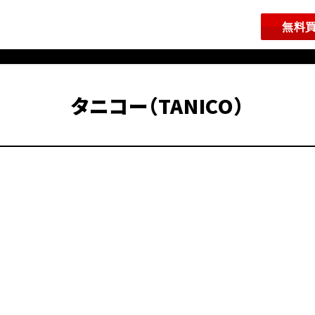
無料
タニコー（TANICO）