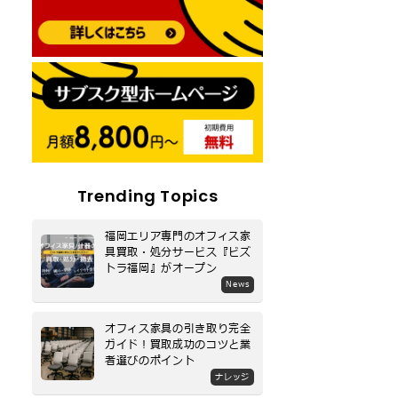
Trending Topics
福岡エリア専門のオフィス家
具買取・処分サービス『ビズ
トラ福岡』がオープン
News
オフィス家具の引き取り完全
ガイド！買取成功のコツと業
者選びのポイント
ナレッジ