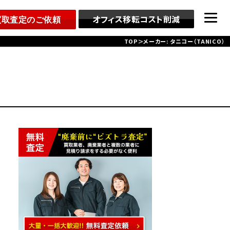
オフィス移転コスト削減
買取査定のご依頼
>
TOP
メーカー:
タニコー（TANICO）